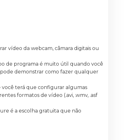
ar vídeo da webcam, câmara digitais ou
ipo de programa é muito útil quando você
cê pode demonstrar como fazer qualquer
e você terá que configurar algumas
ntes formatos de vídeo (.avi, .wmv, .asf
ure é a escolha gratuita que não