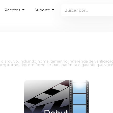
Pacotes
Suporte
 o arquivo, incluindo nome, tamanho, referência de verificaçã
 comprometidos em fornecer transparência e garantir que você