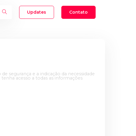
Updates
Contato
o de segurança e a indicação da necessidade
 tenha acesso a todas as informações