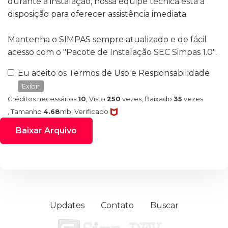
durante a instalação, nossa equipe técnica está à
disposição para oferecer assistência imediata.
Mantenha o SIMPAS sempre atualizado e de fácil
acesso com o "Pacote de Instalação SEC Simpas 1.0".
Eu aceito os Termos de Uso e Responsabilidade
Exibir
Créditos necessários
10
, Visto
250
vezes
, Baixado
35
vezes
, Tamanho
4.68
mb
, Verificado
Baixar Arquivo
Updates
Contato
Buscar